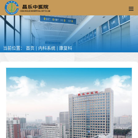
当前位置：
首页
|
内科系统
|
康复科